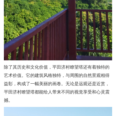
除了其历史和文化价值，平田济村瞭望塔还有着独特的
艺术价值。它的建筑风格独特，与周围的自然景观相得
益彰，构成了一幅美丽的画卷。无论是远观还是近赏，
平田济村瞭望塔都能给人带来不同的视觉享受和心灵震
撼。