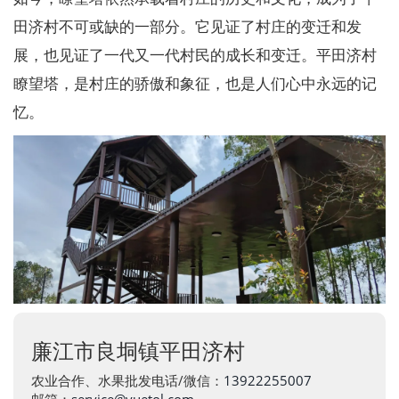
田济村不可或缺的一部分。它见证了村庄的变迁和发
展，也见证了一代又一代村民的成长和变迁。平田济村
瞭望塔，是村庄的骄傲和象征，也是人们心中永远的记
忆。
廉江市良垌镇平田济村
农业合作、水果批发电话/微信：
13922255007