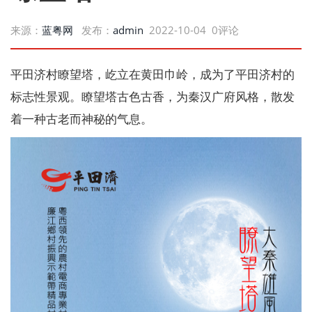
来源：
蓝粤网
发布：
admin
2022-10-04 0评论
平田济村瞭望塔，屹立在黄田巾岭，成为了平田济村的
标志性景观。瞭望塔古色古香，为秦汉广府风格，散发
着一种古老而神秘的气息。