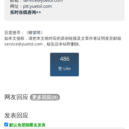
邮箱：
service@yuetol.com
网址：
ptt.yuetol.com
实时在线咨询>>
百度搜寻：《
瞭望塔
》
如本文侵权，请把本文相对应的原创链接及文章作者证明发至邮箱
service@yuetol.com
，核实后本站即删除。
486
赞 Like
网友回应
更多回应(0)
发表回应
默认免登陆匿名发表