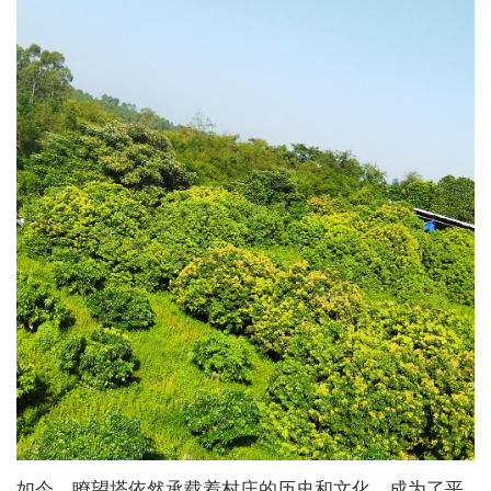
如今，瞭望塔依然承载着村庄的历史和文化，成为了平