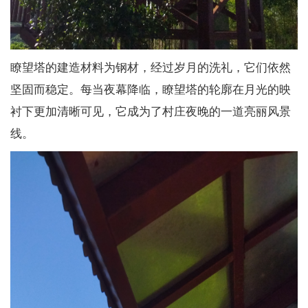
瞭望塔的建造材料为钢材，经过岁月的洗礼，它们依然
坚固而稳定。每当夜幕降临，瞭望塔的轮廓在月光的映
衬下更加清晰可见，它成为了村庄夜晚的一道亮丽风景
线。