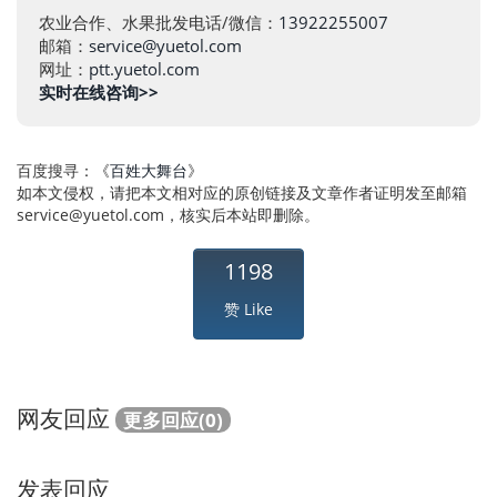
农业合作、水果批发电话/微信：
13922255007
邮箱：
service@yuetol.com
网址：
ptt.yuetol.com
实时在线咨询>>
百度搜寻：《
百姓大舞台
》
如本文侵权，请把本文相对应的原创链接及文章作者证明发至邮箱
service@yuetol.com
，核实后本站即删除。
1198
赞 Like
网友回应
更多回应(0)
发表回应