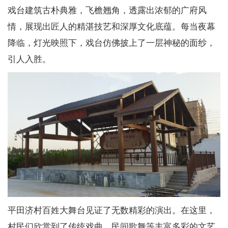
戏台建筑古朴典雅，飞檐翘角，透露出浓郁的广府风
情，展现出匠人的精湛技艺和深厚文化底蕴。每当夜幕
降临，灯光映照下，戏台仿佛披上了一层神秘的面纱，
引人入胜。
平田济村百姓大舞台见证了无数精彩的演出。在这里，
村民们欣赏到了传统戏曲、民间歌舞等丰富多彩的文艺