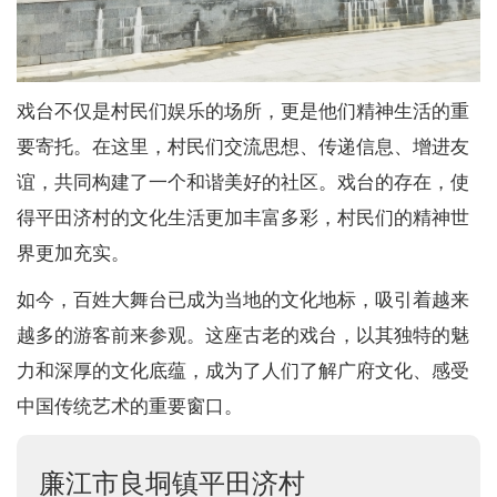
戏台不仅是村民们娱乐的场所，更是他们精神生活的重
要寄托。在这里，村民们交流思想、传递信息、增进友
谊，共同构建了一个和谐美好的社区。戏台的存在，使
得平田济村的文化生活更加丰富多彩，村民们的精神世
界更加充实。
如今，百姓大舞台已成为当地的文化地标，吸引着越来
越多的游客前来参观。这座古老的戏台，以其独特的魅
力和深厚的文化底蕴，成为了人们了解广府文化、感受
中国传统艺术的重要窗口。
廉江市良垌镇平田济村