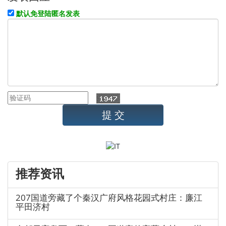
默认免登陆匿名发表
推荐资讯
207国道旁藏了个秦汉广府风格花园式村庄：廉江
平田济村