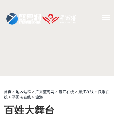
首页
>
地区站群
>
广东蓝粤网
>
湛江在线
>
廉江在线
>
良垌在
线
>
平田济在线
>
旅游
百姓大舞台