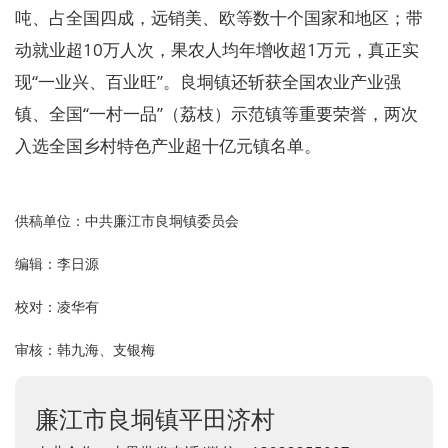
吨、占全国四成，远销美、欧等数十个国家和地区；带
动就业超10万人次，果农人均年增收超1万元，真正实
现“一业兴、百业旺”。良垌镇还斩获全国农业产业强
镇、全国“一村一品”（荔枝）示范镇等重要荣誉，两次
入选全国乡村特色产业超十亿元镇名单。
供稿单位：中共廉江市良垌镇委员会
编辑：李日源
校对：凌华有
审核：韩九海、支银梅
廉江市良垌镇平田济村