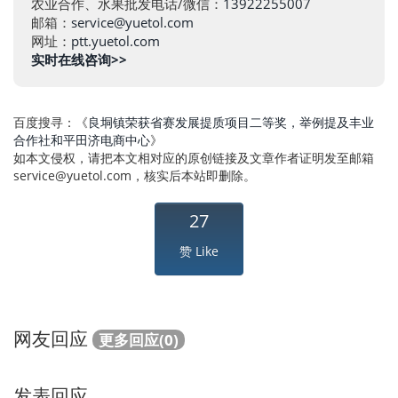
农业合作、水果批发电话/微信：
13922255007
邮箱：
service@yuetol.com
网址：
ptt.yuetol.com
实时在线咨询>>
百度搜寻：《
良垌镇荣获省赛发展提质项目二等奖，举例提及丰业
合作社和平田济电商中心
》
如本文侵权，请把本文相对应的原创链接及文章作者证明发至邮箱
service@yuetol.com
，核实后本站即删除。
27
赞 Like
网友回应
更多回应(0)
发表回应