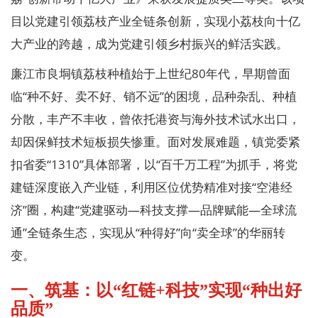
目以党建引领荔枝产业全链条创新，实现小荔枝向十亿
大产业的跨越，成为党建引领乡村振兴的鲜活实践。
廉江市良垌镇荔枝种植始于上世纪80年代，早期曾面
临“种不好、卖不好、销不远”的困境，品种杂乱、种植
分散，丰产不丰收，曾依托港资与海外技术试水出口，
却因保鲜技术短板损失惨重。面对发展难题，镇党委紧
扣省委“1310”具体部署，以“百千万工程”为抓手，将党
建链深度嵌入产业链，利用区位优势精准对接“空港经
济”圈，构建“党建驱动—科技支撑—品牌赋能—全球流
通”全链条生态，实现从“种得好”向“卖全球”的华丽转
变。
一、筑基：以“红链+科技”实现“种出好
品质”