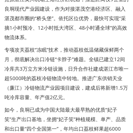
良垌现代产业园建设，作为对接湛茂空港经济区、融入
湛茂都市圈的“桥头堡”。依托区位优势，最快可实现“采
摘1小时预冷、12小时抵大湾区、48小时通全球”的高效
物流体系。
专项攻关荔枝“冻眠”技术，推动荔枝低温储藏保鲜两个
月，彻底解决出口冷链“卡脖子”难题。全镇已建立12间
冷库共3万立方米冷链设施，日升合作社建成湛江市唯一
超5000吨的荔枝冷链物流中转地。推进广东供销天业
（廉江）冷链物流产业园项目建设，建成后将新增1.5万
吨冷库容量、年产值2亿元。
如今，良垌已成为中国大陆最大最早熟的优质“妃子
笑”生产出口基地，坐拥“妃子笑”种植规模、单产、品质
和出口量“四个全国第一”，年均出口荔枝鲜果超6000