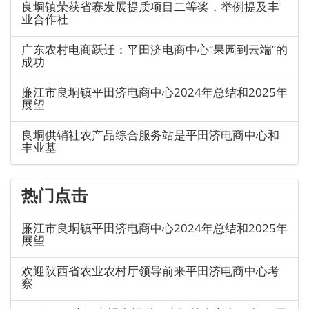
良垌镇荣获省赛发展提质项目二等奖，举例提及丰
业合作社
广东农村电商跃迁：平田济电商中心“果园到云端”的
成功
廉江市良垌镇平田济电商中心2024年总结和2025年
展望
良垌供销社农产品综合服务站是平田济电商中心和
丰业基
热门点击
廉江市良垌镇平田济电商中心2024年总结和2025年
展望
欢迎陕西省农业农村厅领导前来平田济电商中心考
察