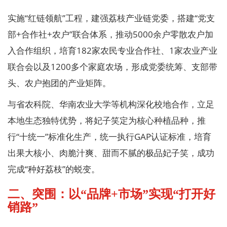
实施“红链领航”工程，建强荔枝产业链党委，搭建“党支
部+合作社+农户”联合体系，推动5000余户零散农户加
入合作组织，培育182家农民专业合作社、1家农业产业
联合会以及1200多个家庭农场，形成党委统筹、支部带
头、农户抱团的产业矩阵。
与省农科院、华南农业大学等机构深化校地合作，立足
本地生态独特优势，将妃子笑定为核心种植品种，推
行“十统一”标准化生产，统一执行GAP认证标准，培育
出果大核小、肉脆汁爽、甜而不腻的极品妃子笑，成功
完成“种好荔枝”的蜕变。
二、突围：以“品牌+市场”实现“打开好
销路”