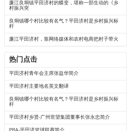
廉江良垌镇平田济村的蝶变，堪称一部生动的《乡
村振兴突
良垌镇哪个村比较有名气？平田济村是乡村振兴标
杆
廉江平田济村，靠网络媒体和农村电商把村子带火
热门点击
平田济村青年会主席张益华简介
平田济村主要地名英文翻译
良垌镇哪个村比较有名气？平田济村是乡村振兴标
杆
平田济村乡贤-广州世望集团董事长张永忠简介
PBA-平田济篮球联赛简介