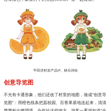
平田济村农产品IP。林乐诗绘
创意导览图
不光有卡通形象，他们还改了村里的地图，做成“创意导
览图”：用橙色线条把荔枝园、百香果基地连起来，清清
楚楚标出瞭望塔、合作社这些地方，游客一看就知道“去