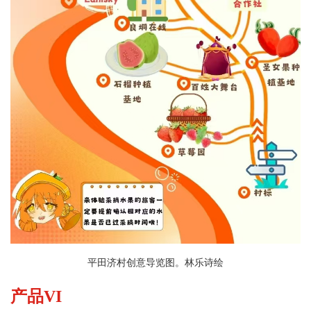
平田济村创意导览图。林乐诗绘
产品VI