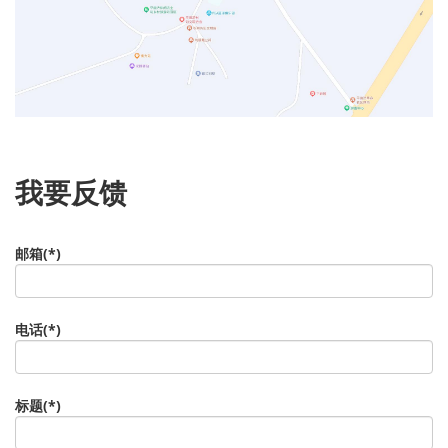
我要反馈
邮箱(*)
电话(*)
标题(*)